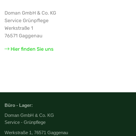
Doman GmbH & Co. KG
Service Grünpflege
Werkstraße 1
76571 Gaggenau
Hier finden Sie uns
Büro - Lager:
Doman GmbH & Co. KG
Service - Grünpflege
Werkstraße 1, 76571 Gaggenau