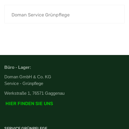
Doman Service Grünpflege
Büro - Lager:
Doman GmbH & Co. KG
Service - Grünpflege
Werkstraße 1, 76571 Gaggenau
HIER FINDEN SIE UNS
SERVICE GRÜNPFLEGE